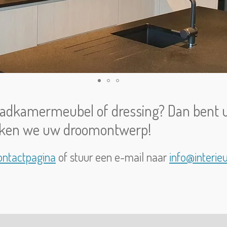
adkamermeubel of dressing? Dan bent u b
maken we uw droomontwerp!
ontactpagina
of stuur een e-mail naar
info@interie